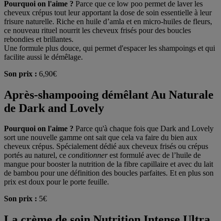
Pourquoi on l'aime ?
Parce que ce low poo permet de laver les
cheveux crépus tout leur apportant la dose de soin essentielle à leur
frisure naturelle. Riche en huile d’amla et en micro-huiles de fleurs,
ce nouveau rituel nourrit les cheveux frisés pour des boucles
rebondies et brillantes.
Une formule plus douce, qui permet d'espacer les shampoings et qui
facilite aussi le démêlage.
Son prix :
6,90€
Après-shampooing démêlant Au Naturale
de Dark and Lovely
Pourquoi on l'aime ?
Parce qu'à chaque fois que Dark and Lovely
sort une nouvelle gamme ont sait que cela va faire du bien aux
cheveux crépus. Spécialement dédié aux cheveux frisés ou crépus
portés au naturel, ce
conditionner
est formulé avec de l’huile de
mangue pour booster la nutrition de la fibre capillaire et avec du lait
de bambou pour une définition des boucles parfaites. Et en plus son
prix est doux pour le porte feuille.
Son prix :
5€
La crème de soin Nutrition Intense Ultra