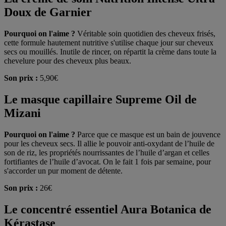
Doux de Garnier
Pourquoi on l'aime ?
Véritable soin quotidien des cheveux frisés,
cette formule hautement nutritive s'utilise chaque jour sur cheveux
secs ou mouillés. Inutile de rincer, on répartit la crème dans toute la
chevelure pour des cheveux plus beaux.
Son prix :
5,90€
Le masque capillaire Supreme Oil de
Mizani
Pourquoi on l'aime ?
Parce que ce masque est un bain de jouvence
pour les cheveux secs. Il allie le pouvoir anti-oxydant de l’huile de
son de riz, les propriétés nourrissantes de l’huile d’argan et celles
fortifiantes de l’huile d’avocat. On le fait 1 fois par semaine, pour
s'accorder un pur moment de détente.
Son prix :
26€
Le concentré essentiel Aura Botanica de
Kérastase