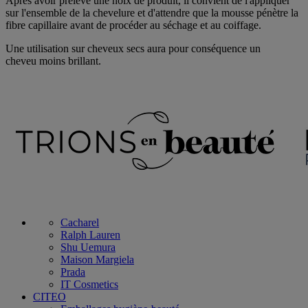
Après avoir prélevé une noix de produit, il convient de l'appliquer
sur l'ensemble de la chevelure et d'attendre que la mousse pénètre la
fibre capillaire avant de procéder au séchage et au coiffage.
Une utilisation sur cheveux secs aura pour conséquence un
cheveu moins brillant.
Cacharel
Ralph Lauren
Shu Uemura
Maison Margiela
Prada
IT Cosmetics
CITEO