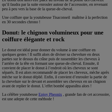
qu’il faudra par la suite enrouler autour de l’accessoire, en revenant
peu à peu vers la base de la queue-de-cheval.
Une coiffure que la youtubeuse Tisaconseil maîtrise à la perfection
en 30 secondes chrono !
Donut: le chignon volumineux pour une
coiffure élégante et rock
Le donut est idéal pour donner du volume à une coiffure en
quelques gestes ! Il suffit alors de diviser sa chevelure en deux
parties sur le dessus du crâne puis de rassembler les cheveux à
l’arrière de la tête en formant une queue-de-cheval. Ensuite, il
convient de placer le donut à l’endroit où les cheveux se sont
séparés. Il est alors recommandé de placer les cheveux, mèche après
mèche sur le donut déplié. Enfin, il convient d’enrouler la partie de
la chevelure sur le devant et assembler ses cheveux en un chignon
avant de replier le donut. L’effet bombé apparaîtra alors !
La célèbre youtubeuse
Enjoy Pheonix
, grande fan de cet accessoire,
est une adepte de cette méthode !