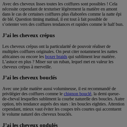
Avec des cheveux lisses toutes les coiffures sont possibles ! Cela
nécessite cependant de texturiser légèrement la matière en amont
dans le cas de certaines coiffures plus élaborées comme la natte épi
de blé. Question timing matinal, il est tout à fait possible de
s’orienter vers des coiffures tendances et rapides comme le half bun.
J’ai les cheveux crépus
Les cheveux crépus ont la particularité de pouvoir réaliser de
multiples coiffures originales. On peut citer notamment les nattes
africaines ou encore les
boxer braids
qui subliment leur matière.
L’astuce en plus ? Miser sur un ruban, lequel met en valeur les
cheveux crépus à merveille.
J’ai les cheveux bouclés
Avec une jolie matière aussi volumineuse, il est recommandé de
privilégier des coiffures comme le
chignon bouclé
, la demi queue-
de-cheval lesquelles subliment la courbe naturelle des boucles. Autre
option, très tendance auprès des stars : les boucles eighties. Attention
cependant, mieux vaut éviter les coupes très courtes qui accentuent
le volume naturel des cheveux bouclés.
J’ai les cheveux ondulés