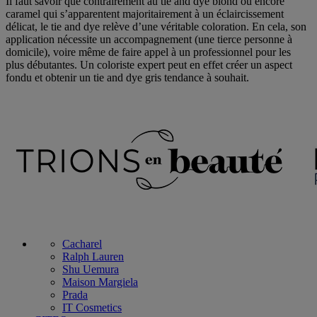
Il faut savoir que contrairement au tie and dye blond ou encore
caramel qui s’apparentent majoritairement à un éclaircissement
délicat, le tie and dye relève d’une véritable coloration. En cela, son
application nécessite un accompagnement (une tierce personne à
domicile), voire même de faire appel à un professionnel pour les
plus débutantes. Un coloriste expert peut en effet créer un aspect
fondu et obtenir un tie and dye gris tendance à souhait.
Cacharel
Ralph Lauren
Shu Uemura
Maison Margiela
Prada
IT Cosmetics