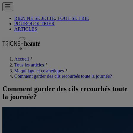
RIEN NE SE JETTE, TOUT SE TRIE
POURQUOI TRIER
ARTICLES
Accueil
Tous les articles
Maquillage et cosmétiques
Comment garder des cils recourbés toute la journée?
Comment garder des cils recourbés toute
la journée?