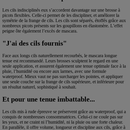
Les cils indisciplinés eux s’accordent davantage sur une brosse à
picots flexibles. Celle-ci permet de les discipliner, et améliorer la
symétrie de la frange de cils. Les cils sont séparés, étoffés grâce aux
nombreux picots présents sur les goupillons en élastomère. L’effet
peigne ôte également l’excès de mascara.
"J'ai des cils fournis"
Face aux longs cils naturellement recourbés, le mascara longue
tenue est recommandé. Leurs brosses sculptent le regard en une
seule application, et assurent également une tenue optimale face à la
pluie, l’humidité ou encore aux larmes, avec une formule
waterproof. Mieux vaut ne pas surcharger les pointes, et appliquer
une seule couche sur la frange de cils supérieure, et inférieure pour
un résultat naturel, sophistiqué à souhait.
Et pour une tenue imbattable...
Les cils mis à rude épreuve se préservent grâce au waterproof, qui a
conquis de nombreuses consommatrices. Celui-ci ne coule pas sur
les yeux, et ne craint ni l’humidité, ni la pluie ou une forte chaleur.
En parallèle, il offre volume, longueur et discipline aux cils, grâce à