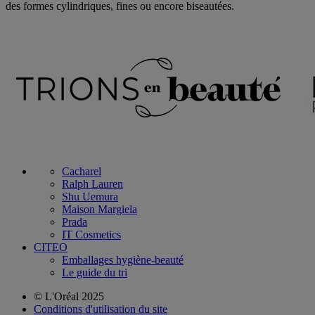
des formes cylindriques, fines ou encore biseautées.
Cacharel
Ralph Lauren
Shu Uemura
Maison Margiela
Prada
IT Cosmetics
CITEO
Emballages hygiène-beauté
Le guide du tri
© L'Oréal 2025
Conditions d'utilisation du site