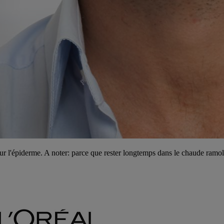
ur l'épiderme. A noter: parce que rester longtemps dans le chaude ramolli