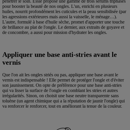
pénétrer le soin. Essie propose une gamme de trois sérums triphases
pour booster la beauté de nos ongles. L'un, enrichi en plusieurs
huiles, nourrit profondément les cuticules et la peau sensibilisée (par
les agressions extérieures mais aussi la vaisselle, le ménage…).
L'autre, formulé à base d'huile sèche, promet d'apporter une touche
de brillance au plat de l'ongle. Le dernier, aux extraits de goyave et
de concombre, a aussi pour mission d'hydrater les ongles.
Appliquer une base anti-stries avant le
vernis
Que l'on ait les ongles striés ou pas, appliquer une base avant le
vernis est indispensable ! Elle permet de protéger l'ongle et d'éviter
son jaunissement. On opte de préférence pour une base anti-stries
qui va lisser la surface de l'ongle en comblant les stries et autres
irrégularités. Sinon, on choisit une base neutre transparente sans
toluène (un agent chimique qui a la réputation de jaunir l'ongle) qui
va renforcer le renforcer, tout en améliorant la tenue de la couleur.