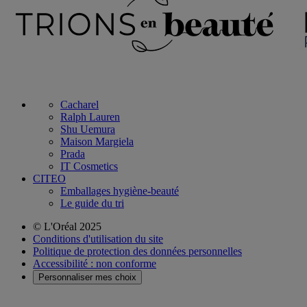
Cacharel
Ralph Lauren
Shu Uemura
Maison Margiela
Prada
IT Cosmetics
CITEO
Emballages hygiène-beauté
Le guide du tri
© L'Oréal 2025
Conditions d'utilisation du site
Politique de protection des données personnelles
Accessibilité : non conforme
Personnaliser mes choix