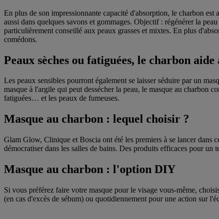
En plus de son impressionnante capacité d'absorption, le charbon est a
aussi dans quelques savons et gommages. Objectif : régénérer la peau e
particulièrement conseillé aux peaux grasses et mixtes. En plus d'absorb
comédons.
Peaux sèches ou fatiguées, le charbon aide 
Les peaux sensibles pourront également se laisser séduire par un masque
masque à l'argile qui peut dessécher la peau, le masque au charbon conv
fatiguées… et les peaux de fumeuses.
Masque au charbon : lequel choisir ?
Glam Glow, Clinique et Boscia ont été les premiers à se lancer dans ce
démocratiser dans les salles de bains. Des produits efficaces pour un te
Masque au charbon : l'option DIY
Si vous préférez faire votre masque pour le visage vous-même, choisiss
(en cas d'excès de sébum) ou quotidiennement pour une action sur l'éc