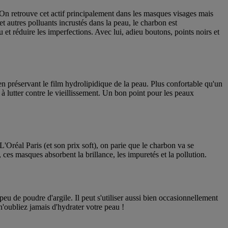
. On retrouve cet actif principalement dans les masques visages mais
t autres polluants incrustés dans la peau, le charbon est
 et réduire les imperfections. Avec lui, adieu boutons, points noirs et
en préservant le film hydrolipidique de la peau. Plus confortable qu'un
à lutter contre le vieillissement. Un bon point pour les peaux
Oréal Paris (et son prix soft), on parie que le charbon va se
, ces masques absorbent la brillance, les impuretés et la pollution.
u de poudre d'argile. Il peut s'utiliser aussi bien occasionnellement
'oubliez jamais d'hydrater votre peau !