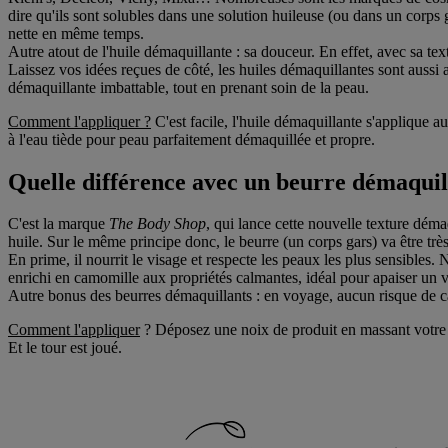
dire qu'ils sont solubles dans une solution huileuse (ou dans un corps
nette en même temps.
Autre atout de l'huile démaquillante : sa douceur. En effet, avec sa t
Laissez vos idées reçues de côté, les huiles démaquillantes sont aussi
démaquillante imbattable, tout en prenant soin de la peau.
Comment l'appliquer ?
C'est facile, l'huile démaquillante s'applique
à l'eau tiède pour peau parfaitement démaquillée et propre.
Quelle différence avec un beurre démaquil
C'est la marque
The Body Shop
, qui lance cette nouvelle texture déma
huile. Sur le même principe donc, le beurre (un corps gars) va être très
En prime, il nourrit le visage et respecte les peaux les plus sensibles. 
enrichi en camomille aux propriétés calmantes, idéal pour apaiser un vi
Autre bonus des beurres démaquillants : en voyage, aucun risque de ca
Comment l'appliquer
? Déposez une noix de produit en massant votre p
Et le tour est joué.