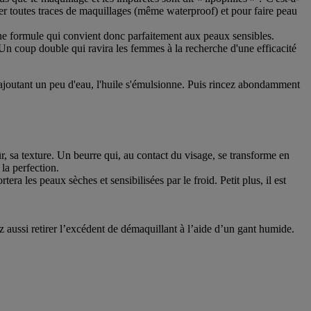
ter toutes traces de maquillages (même waterproof) et pour faire peau
 Une formule qui convient donc parfaitement aux peaux sensibles.
 Un coup double qui ravira les femmes à la recherche d'une efficacité
 ajoutant un peu d'eau, l'huile s'émulsionne. Puis rincez abondamment
ûr, sa texture. Un beurre qui, au contact du visage, se transforme en
la perfection.
era les peaux sèches et sensibilisées par le froid. Petit plus, il est
aussi retirer l’excédent de démaquillant à l’aide d’un gant humide.