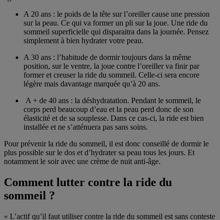
A 20 ans : le poids de la tête sur l’oreiller cause une pression
sur la peau. Ce qui va former un pli sur la joue. Une ride du
sommeil superficielle qui disparaitra dans la journée. Pensez
simplement à bien hydrater votre peau.
A 30 ans : l’habitude de dormir toujours dans la même
position, sur le ventre, la joue contre l’oreiller va finir par
former et creuser la ride du sommeil. Celle-ci sera encore
légère mais davantage marquée qu’à 20 ans.
A + de 40 ans : la déshydratation. Pendant le sommeil, le
corps perd beaucoup d’eau et la peau perd donc de son
élasticité et de sa souplesse. Dans ce cas-ci, la ride est bien
installée et ne s’atténuera pas sans soins.
Pour prévenir la ride du sommeil, il est donc conseillé de dormir le
plus possible sur le dos et d’hydrater sa peau tous les jours. Et
notamment le soir avec une crème de nuit anti-âge.
Comment lutter contre la ride du
sommeil ?
« L’actif qu’il faut utiliser contre la ride du sommeil est sans conteste