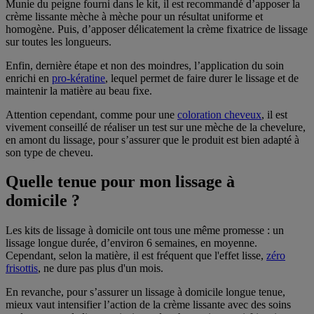
Munie du peigne fourni dans le kit, il est recommandé d’apposer la
crème lissante mèche à mèche pour un résultat uniforme et
homogène. Puis, d’apposer délicatement la crème fixatrice de lissage
sur toutes les longueurs.
Enfin, dernière étape et non des moindres, l’application du soin
enrichi en
pro-kératine
, lequel permet de faire durer le lissage et de
maintenir la matière au beau fixe.
Attention cependant, comme pour une
coloration cheveux
, il est
vivement conseillé de réaliser un test sur une mèche de la chevelure,
en amont du lissage, pour s’assurer que le produit est bien adapté à
son type de cheveu.
Quelle tenue pour mon lissage à
domicile ?
Les kits de lissage à domicile ont tous une même promesse : un
lissage longue durée, d’environ 6 semaines, en moyenne.
Cependant, selon la matière, il est fréquent que l'effet lisse,
zéro
frisottis
, ne dure pas plus d'un mois.
En revanche, pour s’assurer un lissage à domicile longue tenue,
mieux vaut intensifier l’action de la crème lissante avec des soins