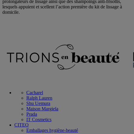
prolongateurs de lissage ainsi que des shampoings anti-frisottis,
lesquels appuient et scellent l’action première du kit de lissage à
domicile.
Cacharel
Ralph Lauren
Shu Uemura
Maison Margiela
Prada
IT Cosmetics
CITEO
Emballages hygiène-beauté