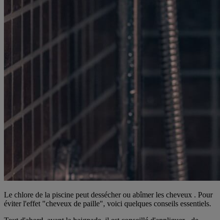
Le chlore de la piscine peut dessécher ou abîmer les cheveux . Pour
éviter l'effet "cheveux de paille", voici quelques conseils essentiels.