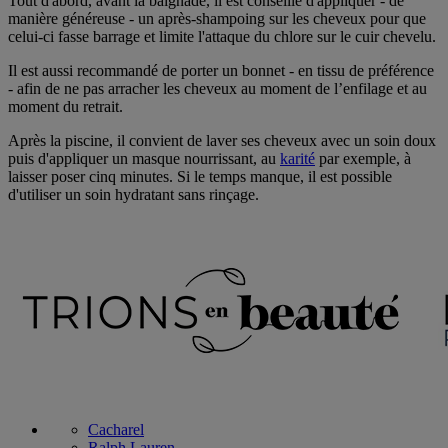
Tout d'abord, avant la baignade, il est conseillé d'appliquer - de
manière généreuse - un après-shampoing sur les cheveux pour que
celui-ci fasse barrage et limite l'attaque du chlore sur le cuir chevelu.
Il est aussi recommandé de porter un bonnet - en tissu de préférence
- afin de ne pas arracher les cheveux au moment de l’enfilage et au
moment du retrait.
Après la piscine, il convient de laver ses cheveux avec un soin doux
puis d'appliquer un masque nourrissant, au
karité
par exemple, à
laisser poser cinq minutes. Si le temps manque, il est possible
d'utiliser un soin hydratant sans rinçage.
Cacharel
Ralph Lauren