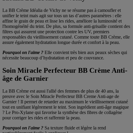
La BB Crème Idéalia de Vichy ne se résume pas à camoufler et
unifier le teint mais agit sur tous un tas d’autres paramètres : elle
affine le grain de peau et lisse les rides, améliore la luminosité et
l'homogénéité du teint. De plus, sa formule anti-grisaille contient des
filtres qui assurent une protection contre les UV, premiers
responsables du vieillissement cutané. Comme toute BB Crème, elle
assure également hydratation longue durée et confort à la peau.
Pourquoi on l'aime ?
Elle convient très bien aux peaux sèches qui
nécessite beaucoup d’hydratation et peu de couvrance.
Soin Miracle Perfecteur BB Crème Anti-
âge de Garnier
La BB Crème est aussi l'allié des femmes de plus de 40 ans, la
preuve avec le Soin Miracle Perfecteur BB Creme Anti-age de
Garnier ! Il permet de retarder au maximum le vieillissement cutané
tout en unifiant légèrement le teint. Son ingrédient anti-âge magique
? Le Pro-Xylane qui favorise la synthèse des fibres de collagène
pour corriger les rides et raffermir la peau.
Pourquoi on l'aime ?
Sa texture fluide et légère la rend