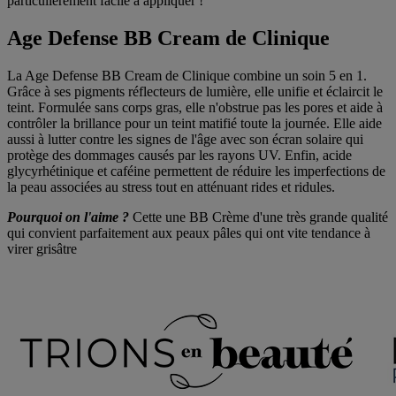
particulièrement facile à appliquer !
Age Defense BB Cream de Clinique
La Age Defense BB Cream de Clinique combine un soin 5 en 1.
Grâce à ses pigments réflecteurs de lumière, elle unifie et éclaircit le
teint. Formulée sans corps gras, elle n'obstrue pas les pores et aide à
contrôler la brillance pour un teint matifié toute la journée. Elle aide
aussi à lutter contre les signes de l'âge avec son écran solaire qui
protège des dommages causés par les rayons UV. Enfin, acide
glycyrhétinique et caféine permettent de réduire les imperfections de
la peau associées au stress tout en atténuant rides et ridules.
Pourquoi on l'aime ?
Cette une BB Crème d'une très grande qualité
qui convient parfaitement aux peaux pâles qui ont vite tendance à
virer grisâtre