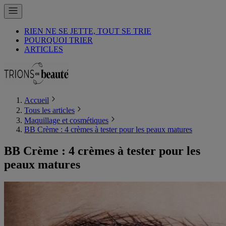
RIEN NE SE JETTE, TOUT SE TRIE
POURQUOI TRIER
ARTICLES
Accueil
Tous les articles
Maquillage et cosmétiques
BB Crème : 4 crèmes à tester pour les peaux matures
BB Crème : 4 crèmes à tester pour les
peaux matures