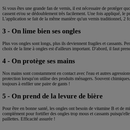
Si vous êtes une grande fan de vernis, il est nécessaire de protéger q
cassent et/ou se dédoublement très facilement. Une fois appliqué, le pro
L'application se fait de la même manière qu'un vernis traditionnel, 2 f
3 - On lime bien ses ongles
Plus vos ongles sont longs, plus ils deviennent fragiles et cassants. P
choix de la lime à ongles est d'ailleurs important. D'abord, il faut pre
4 - On protège ses mains
Nos mains sont constamment en contact avec l'eau et autres agressions ex
protection lorsqu'on utilise des produits ménagers. Souvent chimiques, 
toujours à enfiler une paire de gants !
5 - On prend de la levure de bière
Pour être en bonne santé, les ongles ont besoin de vitamine B et de mi
complément pour fortifier des ongles trop mous et cassants puisqu'elle
paillettes. Efficacité assurée !