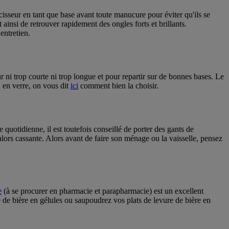
urcisseur en tant que base avant toute manucure pour éviter qu'ils se
 ainsi de retrouver rapidement des ongles forts et brillants.
entretien.
r ni trop courte ni trop longue et pour repartir sur de bonnes bases. Le
u en verre, on vous dit
ici
comment bien la choisir.
 quotidienne, il est toutefois conseillé de porter des gants de
alors cassante. Alors avant de faire son ménage ou la vaisselle, pensez
e
(à se procurer en pharmacie et parapharmacie) est un excellent
 de bière en gélules ou saupoudrez vos plats de levure de bière en