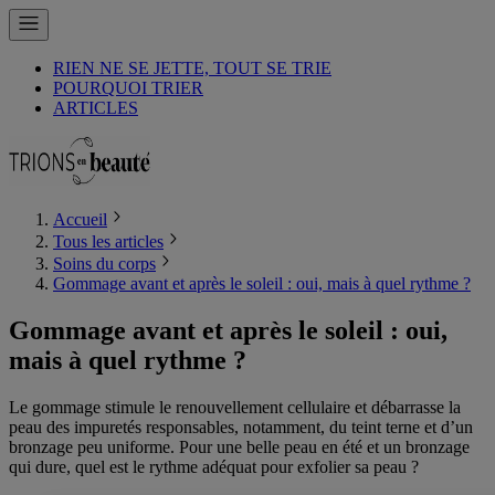
RIEN NE SE JETTE, TOUT SE TRIE
POURQUOI TRIER
ARTICLES
Accueil
Tous les articles
Soins du corps
Gommage avant et après le soleil : oui, mais à quel rythme ?
Gommage avant et après le soleil : oui,
mais à quel rythme ?
Le gommage stimule le renouvellement cellulaire et débarrasse la
peau des impuretés responsables, notamment, du teint terne et d’un
bronzage peu uniforme. Pour une belle peau en été et un bronzage
qui dure, quel est le rythme adéquat pour exfolier sa peau ?