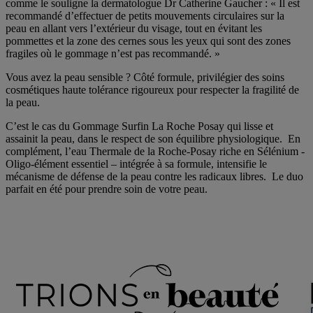
comme le souligne la dermatologue Dr Catherine Gaucher : « Il est
recommandé d’effectuer de petits mouvements circulaires sur la
peau en allant vers l’extérieur du visage, tout en évitant les
pommettes et la zone des cernes sous les yeux qui sont des zones
fragiles où le gommage n’est pas recommandé. »
Vous avez la peau sensible ? Côté formule, privilégier des soins
cosmétiques haute tolérance rigoureux pour respecter la fragilité de
la peau.
C’est le cas du Gommage Surfin La Roche Posay qui lisse et
assainit la peau, dans le respect de son équilibre physiologique. En
complément, l’eau Thermale de la Roche-Posay riche en Sélénium -
Oligo-élément essentiel – intégrée à sa formule, intensifie le
mécanisme de défense de la peau contre les radicaux libres. Le duo
parfait en été pour prendre soin de votre peau.