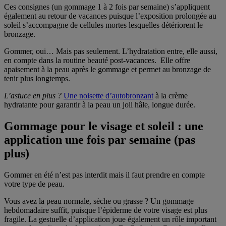
Ces consignes (un gommage 1 à 2 fois par semaine) s’appliquent
également au retour de vacances puisque l’exposition prolongée au
soleil s’accompagne de cellules mortes lesquelles détériorent le
bronzage.
Gommer, oui… Mais pas seulement. L’hydratation entre, elle aussi,
en compte dans la routine beauté post-vacances. Elle offre
apaisement à la peau après le gommage et permet au bronzage de
tenir plus longtemps.
L’astuce en plus ?
Une noisette d’autobronzant
à la crème
hydratante pour garantir à la peau un joli hâle, longue durée.
Gommage pour le visage et soleil : une
application une fois par semaine (pas
plus)
Gommer en été n’est pas interdit mais il faut prendre en compte
votre type de peau.
Vous avez la peau normale, sèche ou grasse ? Un gommage
hebdomadaire suffit, puisque l’épiderme de votre visage est plus
fragile. La gestuelle d’application joue également un rôle important