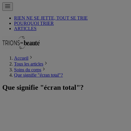
RIEN NE SE JETTE, TOUT SE TRIE
POURQUOI TRIER
ARTICLES
Accueil
Tous les articles
Soins du corps
Que signifie "écran total"?
Que signifie "écran total"?