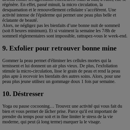
régénère. En effet, passé minuit, la micro circulation, la
desquamation et le renouvellement cellulaire s’accélèrent. Une
activité intense de l'épiderme qui permet une peau plus belle et
éclatante de beauté.
Alors, ne négligez pas les bienfaits d’une bonne nuit de sommeil
(soit 8 heures minimum). Et si vraiment la semaine les 7/8h de
sommeil réglementaires sont impossible, rattrapez-vous le week-end.
9. Exfolier pour retrouver bonne mine
Gommer la peau permet d'éliminer les cellules mortes qui la
ternissent et lui donnent un air plus vieux. De plus, l'exfoliation
stimule la micro-circulation, lisse le grain de peau et rend la peau
plus apte à recevoir les bienfaits des autres soins. Alors, pour une
peau plus jeune utilisez un gommage doux 1 fois par semaine.
10. Déstresser
Yoga ou pause cocooning… Trouvez une activité qui vous fait du
bien et vous permet de lâcher prise. Parce qu'il est important de
prendre du temps pour soit et in fine limiter le stress de la vie
moderne, qui peut (à long terme) marquer la le visage.