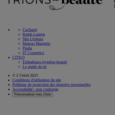
Cacharel
Ralph Lauren
Shu Uemura
Maison Margiela
Prada
IT Cosmetics
CITEO
Emballages hygiène-beauté
Le guide du tri
© L'Oréal 2025
Conditions d'utilisation du site
Politique de protection des données personnelles
Accessibilité : non conforme
Personnaliser mes choix