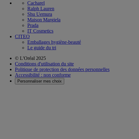
Cacharel
Ralph Lauren
Shu Uemura
Maison Margiela
Prada
IT Cosmetics
CITEO
Emballages hygiène-beauté
Le guide du tri
© L'Oréal 2025
Conditions d'utilisation du site
Politique de protection des données personnelles
Accessibilité : non conforme
Personnaliser mes choix