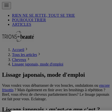
RIEN NE SE JETTE, TOUT SE TRIE
POURQUOI TRIER
ARTICLES
Accueil
Tous les articles
Cheveux
Lissage japonais, mode d'emploi
Lissage japonais, mode d'emploi
Vous voulez vous débarrasser de vos boucles, ondulations ou
encore
frisottis
? Mais également en finir avec les brushings à répétition ?
Bref, vous rêvez de cheveux parfaitement lisses? Le lissage japonais
est fait pour vous. Eclairage.
Lissage japonais : qu'est-ce que c'est ?