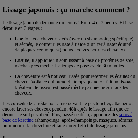
Lissage japonais : ça marche comment ?
Le lissage japonais demande du temps ! Entre 4 et 7 heures. Et il se
déroule en 3 étapes :
Une fois vos cheveux lavés (avec un shampooing spécifique)
et séchés, le coiffeur les lisse à l’aide d’un fer à lisser équipé
de plaques céramiques (moins nocives pour les cheveux).
Ensuite, il applique un soin lissant à base de protéines de soie,
mèche après mèche. Le temps de pose est de 30 minutes.
La chevelure est à nouveau lissée pour refermer les écailles du
cheveu. Voila ce qui prend du temps quand on fait un lissage
brésilien : le lisseur est passé mèche par mèche sur tous les
cheveux.
Les conseils de la rédaction : mieux vaut ne pas toucher, attacher ou
encore laver ses cheveux pendant 48h après le lissage afin que ce
dernier ne soit pas altéré. Puis, passé ce délai, appliquez des
soins à
base de kératine
(shampoings, après-shampoings, masques, sérums)
pour nourrir la chevelure et faire durer l'effet du lissage japonais.