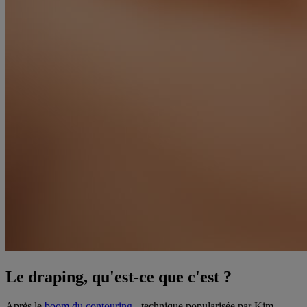
Le draping, qu'est-ce que c'est ?
Après le
boom du contouring
- technique popularisée par Kim